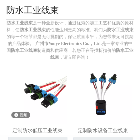
防水工业线束
防水工业线束
是一种全新设计，通过优秀的加工工艺和优质的原材
料，使
防水工业线束
的性能达到更高的标准。我们为
防水工业线束
的每一个细节都是无可挑剔的，保证质量水平，为您带来无可挑剔
的产品体验。
广州市Youye Electronics Co.，Ltd.
是一家专业的中
国
防水工业线束
制造商和供应商，若您正在寻找折扣价的
防水工业
线束
，请立即咨询！
视频
定制防水低压工业线束
定制防水设备工业线束