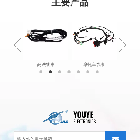
主要产品
状电缆组件
高铁线束
摩托车线束
农田工