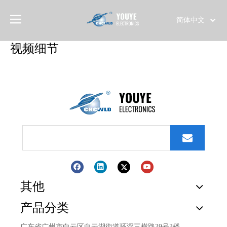
简体中文
English
视频细节
العربية
Français
Pусский
Español
Português
Deutsch
Italiano
日本語
한국어
Türk dili
其他
产品分类
广东省广州市白云区白云湖街道环滘三横路39号3楼