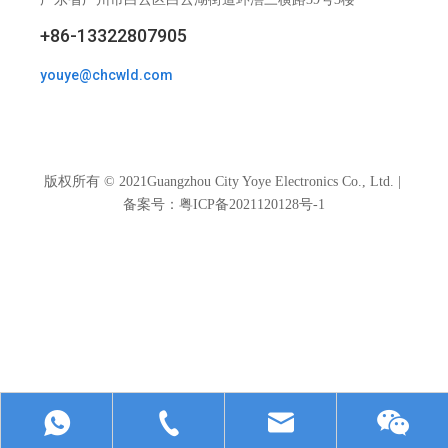
+86-13322807905
youye@chcwld.com
版权所有 © 2021Guangzhou City Yoye Electronics Co., Ltd. |
备案号：粤
ICP备2021120128号-1