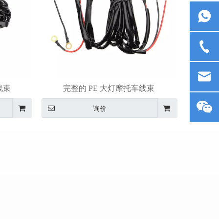
线束
完整的 PE 大灯摩托车线束
询价