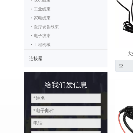
农机线束
工业线束
家电线束
医疗设备线束
电子线束
工程机械
大
连接器
给我们发信息