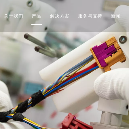
关于我们
产品
解决方案
服务与支持
新闻
公司简介
线束
定制开发
发展历程&团队文化
连接器
服务承诺
荣誉证书
全球市场
FAQ