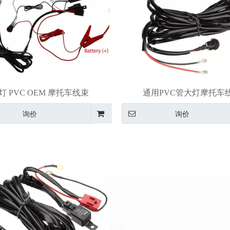
灯 PVC OEM 摩托车线束
通用PVC管大灯摩托车
询价
询价