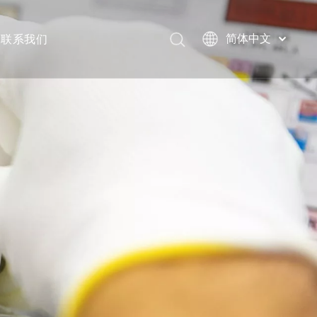
联系我们
简体中文
English
العربية
Français
Pусский
Español
Português
Deutsch
Italiano
日本語
한국어
Türk dili