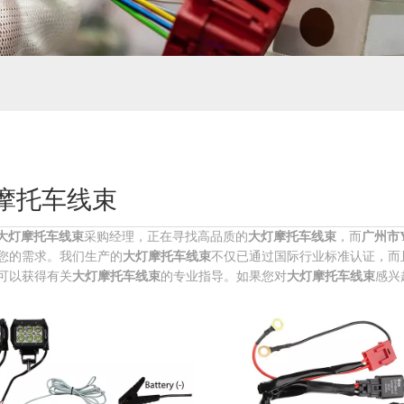
摩托车线束
大灯摩托车线束
采购经理，正在寻找高品质的
大灯摩托车线束
，而
广州市You
您的需求。我们生产的
大灯摩托车线束
不仅已通过国际行业标准认证，而
可以获得有关
大灯摩托车线束
的专业指导。如果您对
大灯摩托车线束
感兴