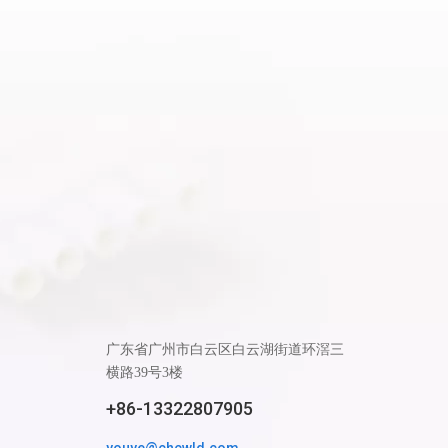
广东省广州市白云区白云湖街道环滘三
横路39号3楼
+86-13322807905