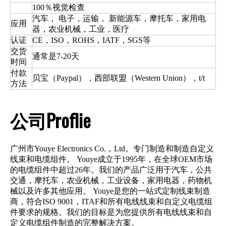
100％视觉检查
汽车， 电子，运输， 新能源车，摩托车，家用电
应用
器，农业机械，工业，医疗
认证
CE，ISO，ROHS，IATF，SGS等
交货
通常是7-20天
时间
付款
贝宝（Paypal），西部联盟（Western Union），t/t
方法
公司Proflie
广州市Youye Electronics Co.，Ltd。专门制造和制造自定义
线束和电缆组件。 Youye成立于1995年，在全球OEM市场
的电缆组件中超过26年。我们的产品广泛用于汽车，公共
交通，摩托车，农业机械，工业设备，家用电器，药物机
械以及许多其他应用。 Youye是您的一站式定制线束制造
商，符合ISO 9001，ITAF和所有电线线束和自定义电缆组
件要求的规格。我们的目标是为您提供所有电线线束和自
定义电缆组件制造的完整解决方案。