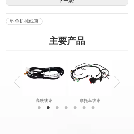
下一条:
钓鱼机械线束
主要产品
状电缆组件
高铁线束
摩托车线束
农田工