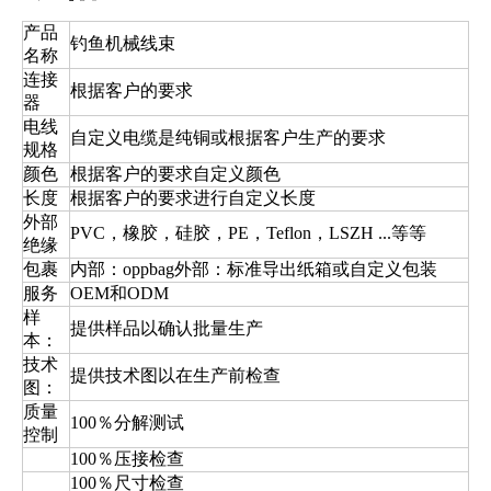
产品
钓鱼机械线束
名称
连接
根据客户的要求
器
电线
自定义电缆是纯铜或根据客户生产的要求
规格
颜色
根据客户的要求自定义颜色
长度
根据客户的要求进行自定义长度
外部
PVC，橡胶，硅胶，PE，Teflon，LSZH ...等等
绝缘
包裹
内部：oppbag外部：标准导出纸箱或自定义包装
服务
OEM和ODM
样
提供样品以确认批量生产
本：
技术
提供技术图以在生产前检查
图：
质量
100％分解测试
控制
100％压接检查
100％尺寸检查