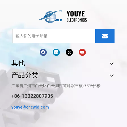
其他
产品分类
广东省广州市白云区白云湖街道环滘三横路39号3楼
+86-13322807905
youye@chcwld.com