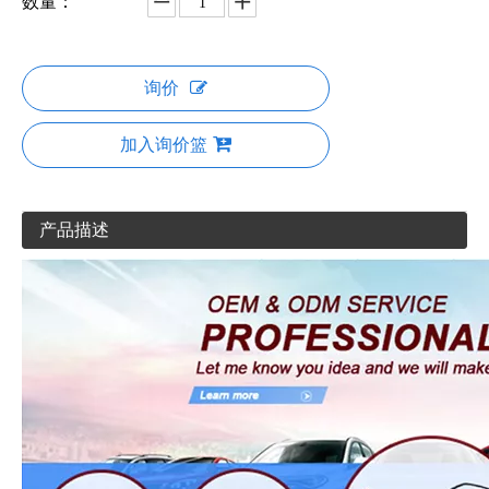
数量：
询价
加入询价篮
产品描述