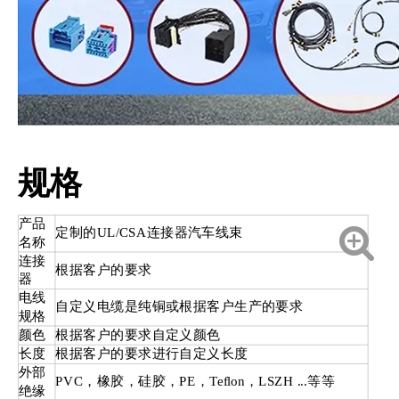
规格
产品
定制的UL/CSA连接器汽车线束
名称
连接
根据客户的要求
器
电线
自定义电缆是纯铜或根据客户生产的要求
规格
颜色
根据客户的要求自定义颜色
长度
根据客户的要求进行自定义长度
外部
PVC，橡胶，硅胶，PE，Teflon，LSZH ...等等
绝缘