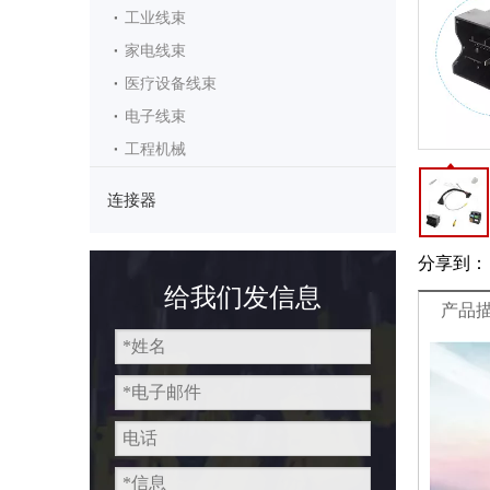
工业线束
家电线束
医疗设备线束
电子线束
工程机械
连接器
分享到：
给我们发信息
产品