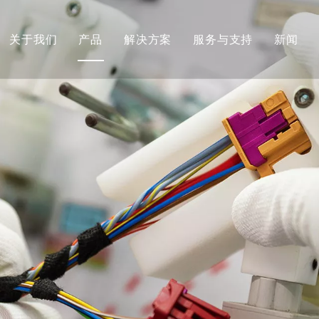
关于我们
产品
解决方案
服务与支持
新闻
公司简介
线束
定制开发
发展历程&团队文化
连接器
服务承诺
荣誉证书
全球市场
FAQ