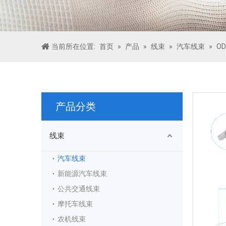
当前所在位置:
首页
»
产品
»
线束
»
汽车线束
»
OD
产品分类
线束
汽车线束
新能源汽车线束
公共交通线束
摩托车线束
农机线束