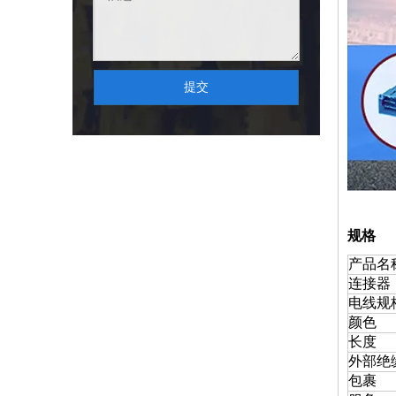
提交
规格
产品名
连接器
电线规
颜色
长度
外部绝
包裹