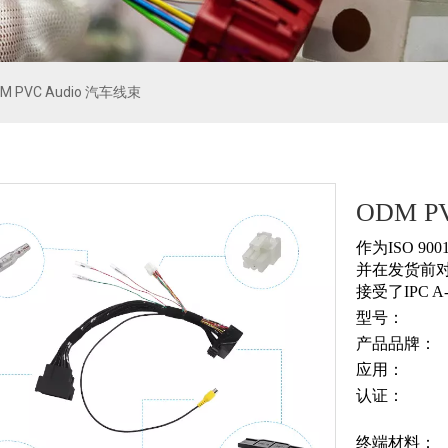
M PVC Audio 汽车线束
ODM P
作为ISO 
并在发货前
接受了IPC
型号：
产品品牌：
应用：
认证：
终端材料：