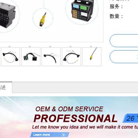
服务：
数量：
描述