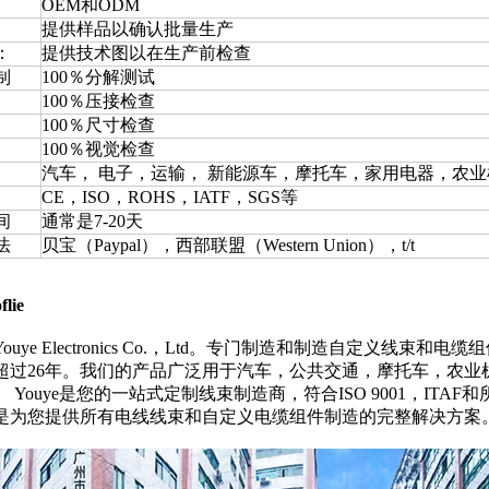
OEM和ODM
提供样品以确认批量生产
：
提供技术图以在生产前检查
制
100％分解测试
100％压接检查
100％尺寸检查
100％视觉检查
汽车， 电子，运输， 新能源车，摩托车，家用电器，农
CE，ISO，ROHS，IATF，SGS等
间
通常是7-20天
法
贝宝（Paypal），西部联盟（Western Union），t/t
lie
ouye Electronics Co.，Ltd。专门制造和制造自定义线束和电
超过26年。我们的产品广泛用于汽车，公共交通，摩托车，农业
 Youye是您的一站式定制线束制造商，符合ISO 9001，I
是为您提供所有电线线束和自定义电缆组件制造的完整解决方案