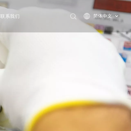
联系我们
简体中文
English
العربية
Français
Pусский
Español
Português
Deutsch
Italiano
日本語
한국어
Türk dili