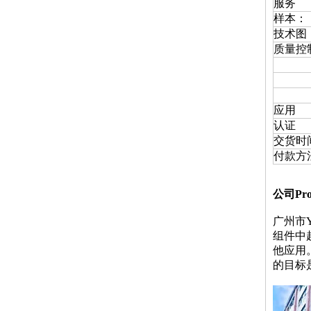
服务
样本：
技术图
质量控
应用
认证
交货时
付款方
公司Prof
广州市Y
组件中
他应用。
的目标