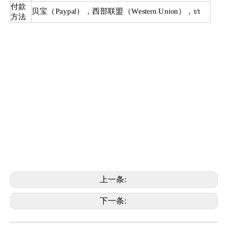
付款
贝宝（Paypal），西部联盟（Western Union），t/t
方法
上一条:
下一条: