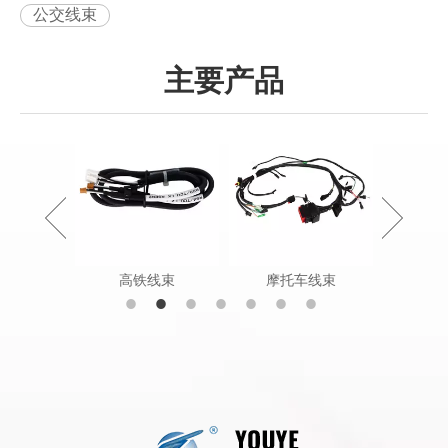
公交线束
主要产品
状电缆组件
高铁线束
摩托车线束
农田工