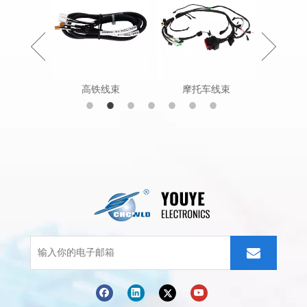
状电缆组件
高铁线束
摩托车线束
农田工