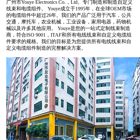
广州市Youye Electronics Co.，Ltd。专门制造和制造自定义
线束和电缆组件。 Youye成立于1995年，在全球OEM市场
的电缆组件中超过26年。我们的产品广泛用于汽车，公共
交通，摩托车，农业机械，工业设备，家用电器，药物机
械以及许多其他应用。 Youye是您的一站式定制线束制造
商，符合ISO 9001，ITAF和所有电线线束和自定义电缆组
件要求的规格。我们的目标是为您提供所有电线线束和自
定义电缆组件制造的完整解决方案。