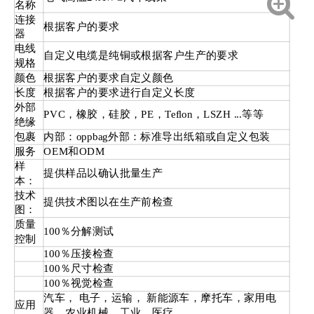
名称
连接
根据客户的要求
器
电线
自定义电缆是纯铜或根据客户生产的要求
规格
颜色
根据客户的要求自定义颜色
长度
根据客户的要求进行自定义长度
外部
PVC，橡胶，硅胶，PE，Teflon，LSZH ...等等
绝缘
包裹
内部：oppbag外部：标准导出纸箱或自定义包装
服务
OEM和ODM
样
提供样品以确认批量生产
本：
技术
提供技术图以在生产前检查
图：
质量
100％分解测试
控制
100％压接检查
100％尺寸检查
100％视觉检查
汽车， 电子，运输， 新能源车，摩托车，家用电
应用
器，农业机械，工业，医疗