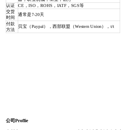
认证
CE，ISO，ROHS，IATF，SGS等
交货
通常是7-20天
时间
付款
贝宝（Paypal），西部联盟（Western Union），t/t
方法
公司Proflie