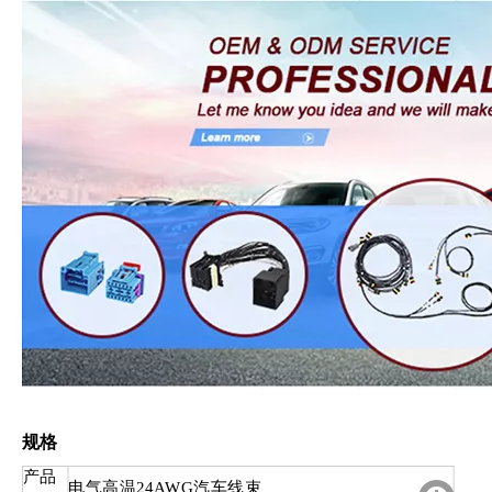
规格
产品
电气高温24AWG汽车线束