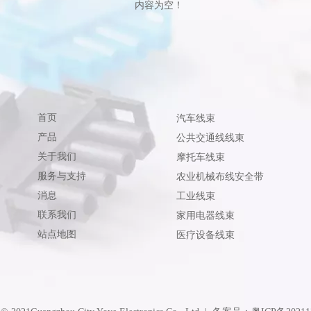
内容为空！
首页
汽车线束
产品
公共交通线线束
关于我们
摩托车线束
服务与支持
农业机械布线安全带
消息
工业线束
联系我们
家用电器线束
站点地图
医疗设备线束