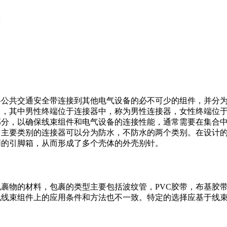
将公共交通安全带连接到其他电气设备的必不可少的组件，并分
），其中男性终端位于连接器中，称为男性连接器，女性终端位
部分，以确保线束组件和电气设备的连接性能，通常需要在集合
。主要类别的连接器可以分为防水，不防水的两个类别。在设计
同的引脚箱，从而形成了多个壳体的外壳别针。
裹物的材料，包裹的类型主要包括波纹管，PVC胶带，布基胶
线线束组件上的应用条件和方法也不一致。特定的选择应基于线