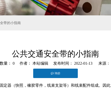
全带的小指南
公共交通安全带的小指南
览数量：
0
作者： 本站编辑 发布时间： 2022-01-13 来源
询价
st","whatsapp"]
固定器（快照，橡胶零件，线束支架等）和线束配件组成。因此