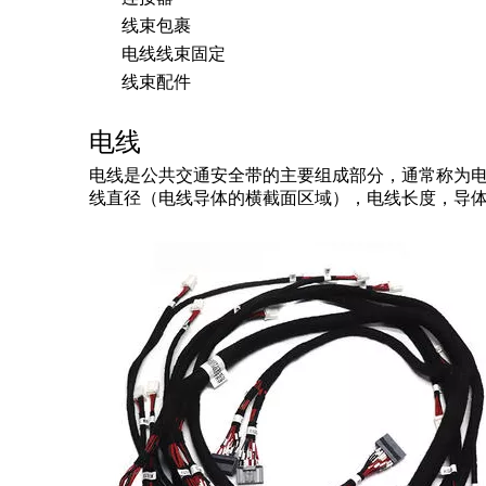
线束包裹
电线线束固定
线束配件
电线
电线是公共交通安全带的主要组成部分，通常称为
线直径（电线导体的横截面区域），电线长度，导