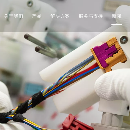
关于我们
产品
解决方案
服务与支持
新闻
公司简介
线束
定制开发
发展历程&团队文化
连接器
服务承诺
荣誉证书
全球市场
FAQ