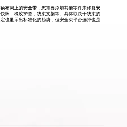
车辆布局上的安全带，您需要添加其他零件来修复安
，快照，橡胶护套，线束支架等。具体取决于线束的
固定也显示出标准化的趋势，但安全束平台选择也是