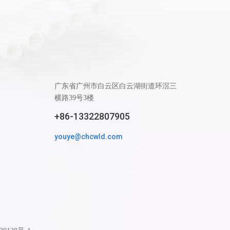
广东省广州市白云区白云湖街道环滘三
横路39号3楼
+86-13322807905
youye@chcwld.com