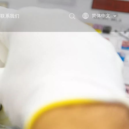
联系我们
简体中文
Türk dili
한국어
日本語
Italiano
Deutsch
Português
Español
Pусский
Français
العربية
English